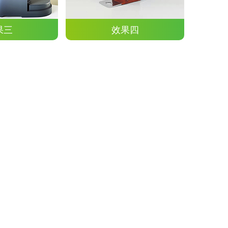
果三
效果四