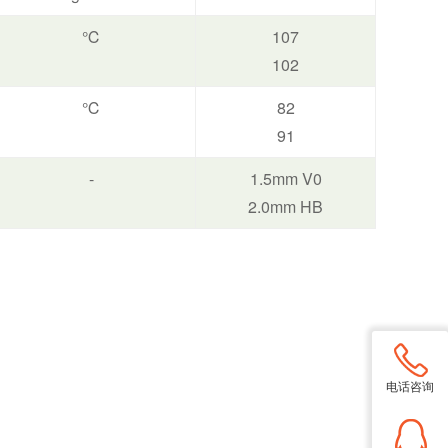
℃
107
102
℃
82
91
-
1.5mm V0
2.0mm HB
电话咨询