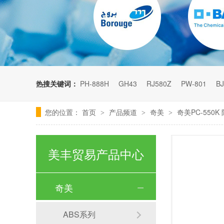
热搜关键词：
PH-888H
GH43
RJ580Z
PW-801
BJ
您的位置：
首页
产品频道
奇美
奇美PC-550K
>
>
>
美丰贸易产品中心
奇美
ABS系列