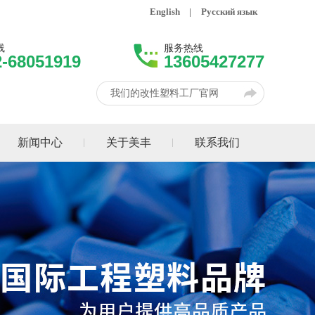
English
|
Русский язык
线
服务热线
2-68051919
13605427277
我们的改性塑料工厂官网
新闻中心
关于美丰
联系我们