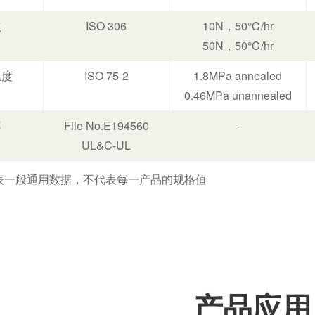
点
ISO 306
10N，50℃/hr
50N，50℃/hr
温度
ISO 75-2
1.8MPa annealed
0.46MPa unannealed
率
File No.E194560
-
UL&C-UL
表一般通用数据，不代表每一产品的规格值
产品应用