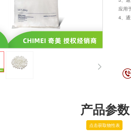
应用
4、
产品参数
点击获取物性表