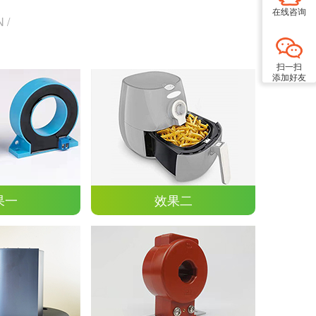
在线咨询
 /
扫一扫
添加好友
果一
效果二