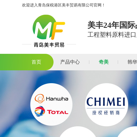
欢迎进入青岛保税港区美丰贸易有限公司官网！
美丰24年国
工程塑料原料进口
首页
产品中心
奇美
韩