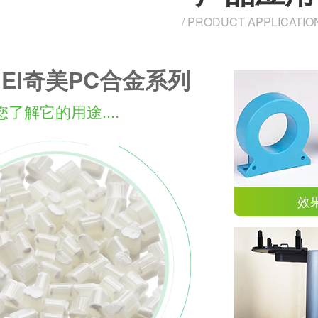
/ PRODUCT APPLICATION
MEI奇美PC合金系列
了解它的用途....
效