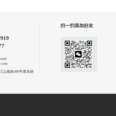
扫一扫添加好友
1919
77
com
com
江山南路480号青岛研