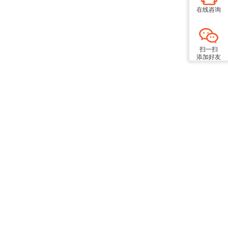
在线咨询
扫一扫
添加好友