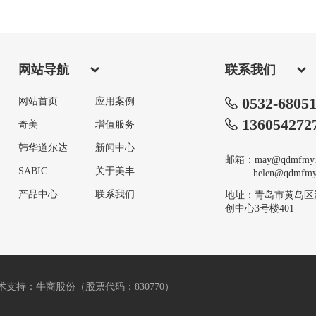
网站导航
联系我们
0532-6805
网站首页
应用案例
136054272
奇美
增值服务
韩华道尔达
新闻中心
邮箱：may@qdmfmy.
SABIC
关于美丰
helen@qdmfmy.
产品中心
联系我们
地址：青岛市黄岛区
创中心3号楼401
术支持：牛商股份（股票代码：830770）