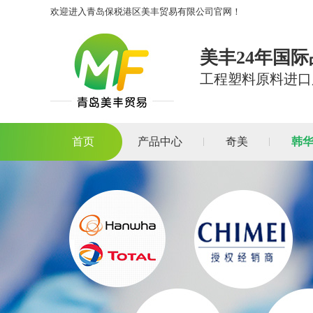
欢迎进入青岛保税港区美丰贸易有限公司官网！
美丰24年国
工程塑料原料进口
首页
产品中心
奇美
韩