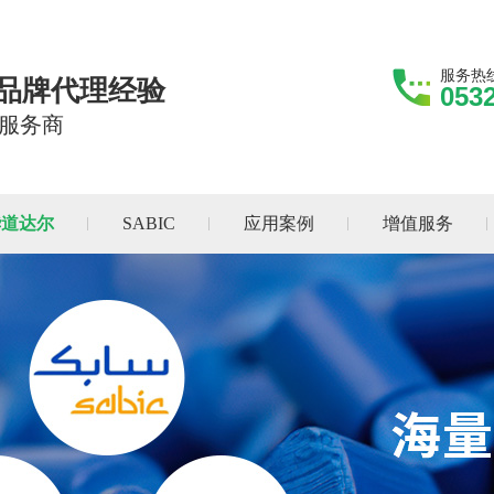
服务热
际品牌代理经验
053
服务商
华道达尔
SABIC
应用案例
增值服务