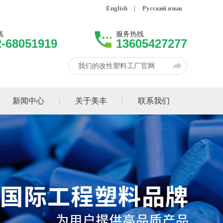
English
|
Русский язык
线
服务热线
2-68051919
13605427277
我们的改性塑料工厂官网
新闻中心
关于美丰
联系我们