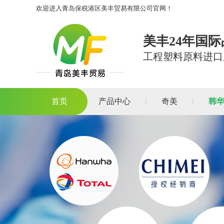
欢迎进入青岛保税港区美丰贸易有限公司官网！
美丰24年国
工程塑料原料进口
首页
产品中心
奇美
韩