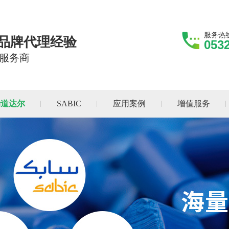
服务热
际品牌代理经验
053
服务商
华道达尔
SABIC
应用案例
增值服务