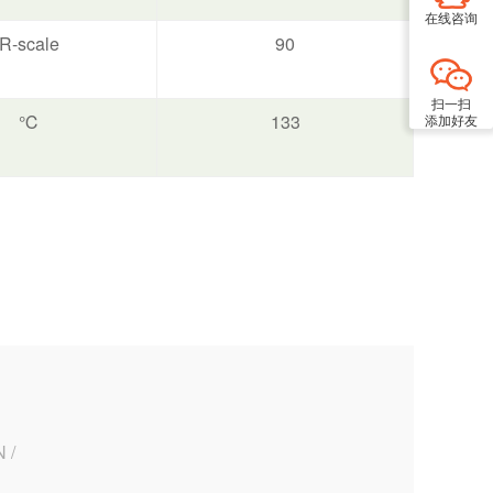
在线咨询
R-scale
90
扫一扫
℃
133
添加好友
 /