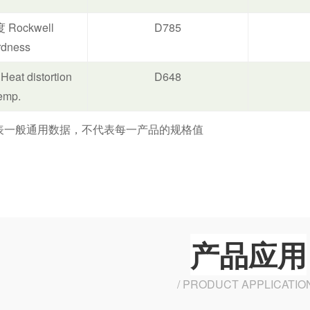
Rockwell
D785
rdness
t distortion
D648
emp.
表一般通用数据，不代表每一产品的规格值
产品应用
/ PRODUCT APPLICATION