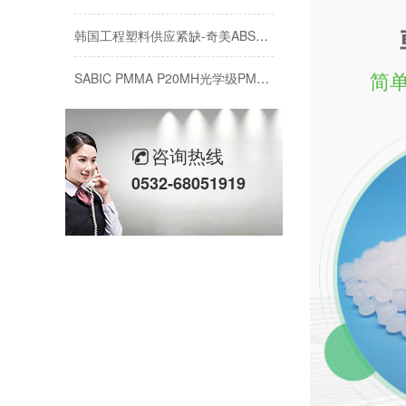
韩国工程塑料供应紧缺-奇美ABS双象PMMA-性能对标LG乐天
SABIC PMMA P20MH光学级PMMA材料特性与加工应用
简单
汽车保险杠PP材料：高流动与高抗冲如何兼得？
SABIC LLDPE 222WT吹膜级树脂性能与应用解析
咨询热线
0532-68051919
通用级PC/ABS合金选型：三款牌号性能对比与适用场景
通用级PC/ABS合金采购指南：3款型号对比与选型要点