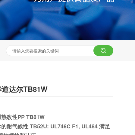
道达尔TB81W
耐热改性PP TB81W
异的耐气候性 TB52U: UL746C F1, UL484 满足