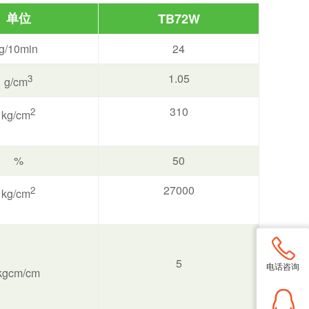
单位
TB72W
g/10min
24
1.05
3
g/cm
310
2
kg/cm
%
50
27000
2
kg/cm
5
电话咨询
kgcm/cm