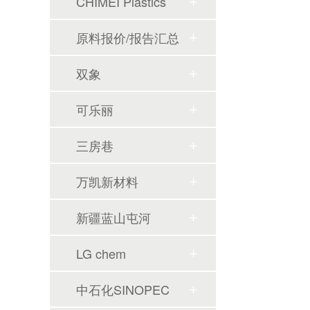
CHIMEI Plastics
原料报价/报告汇总
双象
可乐丽
三房巷
万凯新材料
新疆蓝山屯河
LG chem
中石化SINOPEC