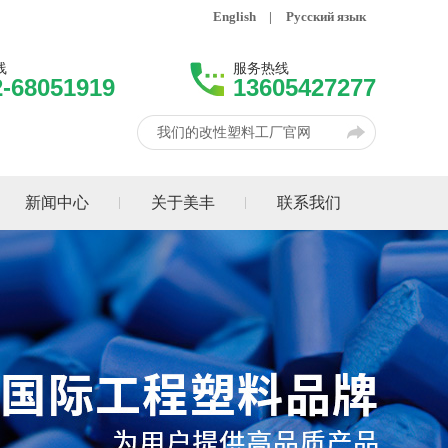
English
|
Русский язык
线
服务热线
2-68051919
13605427277
我们的改性塑料工厂官网
新闻中心
关于美丰
联系我们