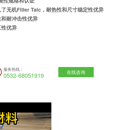
境性规格和认证
入了无机Filler Talc，耐热性和尺寸稳定性优异
刚性和耐冲击性优异
工性优异
服务热线：
在线咨询
0532-68051919