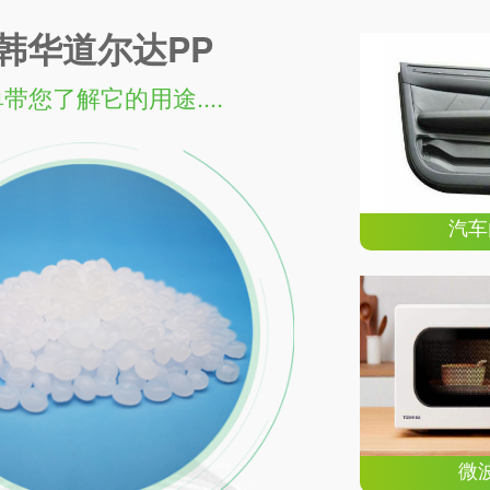
韩华道尔达PP
带您了解它的用途....
汽车
微