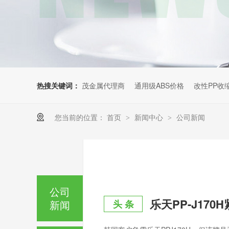
热搜关键词：
茂金属代理商
通用级ABS价格
改性PP收
您当前的位置：
首页
新闻中心
公司新闻
>
>
公司
乐天PP-J17
新闻
头 条