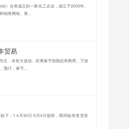
al）合资成立的一家化工企业，成立于2003年。
销售网络。青...
美丰贸易
以稳定为主，未有大波动。距离春节假期还有两周，下游
预计，春节...
下：1.4月30日-5月4日放假，期间如有发货安