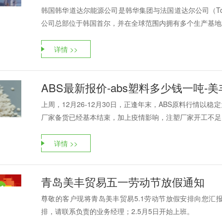
韩国韩华道达尔能源公司是韩华集团与法国道达尔公司（Tot
公司总部位于韩国首尔，并在全球范围内拥有多个生产基地和
详情 >>
ABS最新报价-abs塑料多少钱一吨-
上周，12月26-12月30日，正逢年末，ABS原料行情
厂家备货已经基本结束，加上疫情影响，注塑厂家开工不足，
详情 >>
青岛美丰贸易五一劳动节放假通知
尊敬的客户现将青岛美丰贸易5.1劳动节放假安排向您汇报如
排，请联系负责的业务经理；2.5月5日开始上班。