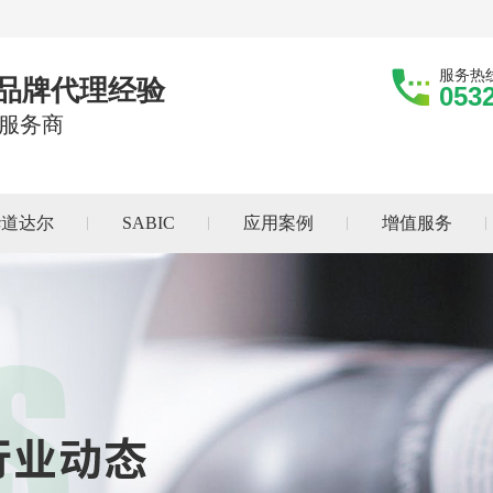
服务热
际品牌代理经验
053
服务商
华道达尔
SABIC
应用案例
增值服务