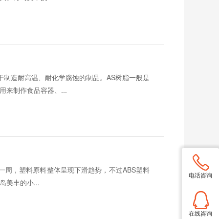
于制造耐高温、耐化学腐蚀的制品。AS树脂一般是
来制作食品容器、...
月第一周，塑料原料整体呈现下滑趋势，不过ABS塑料
电话咨询
美丰的小...
在线咨询