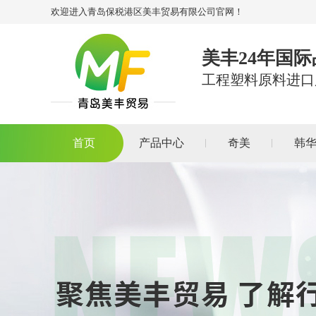
欢迎进入青岛保税港区美丰贸易有限公司官网！
美丰24年国
工程塑料原料进口
首页
产品中心
奇美
韩