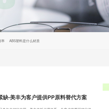
缩率
ABS塑料是什么材质
0H紧缺-美丰为客户提供PP原料替代方案