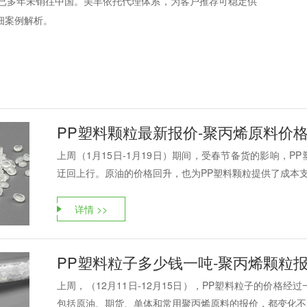
牌号已多年未销往中国。美丰依托代理体系，为客户推荐可稳定供
细案例解析。
PP塑料颗粒最新报价-聚丙烯原料价格
上周（1月15日-1月19日）期间，受春节备货的影响，
迂回上行。原油的价格回升，也为PP塑料颗粒提供了成本支撑
详情 >>
PP塑料粒子多少钱一吨-聚丙烯颗粒报
上周，（12月11日-12月15日），PP塑料粒子的价格
包括原油、期货、单体和常用聚丙烯原料的报价，都变化不大