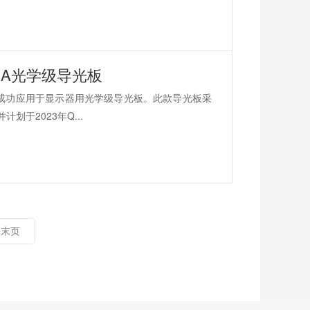
A光学级导光板
成功应用于显示器用光学级导光板。此款导光板采
于2023年Q...
末页