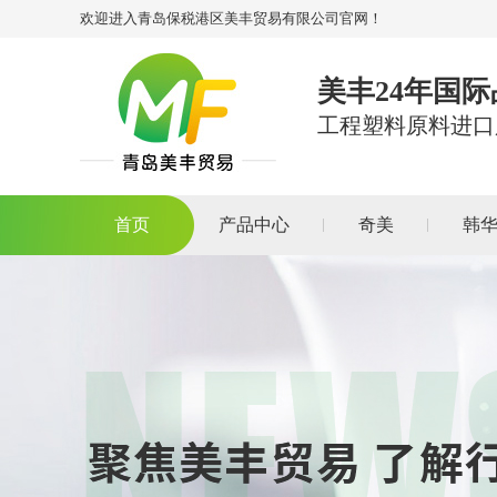
欢迎进入青岛保税港区美丰贸易有限公司官网！
美丰24年国
工程塑料原料进口
首页
产品中心
奇美
韩