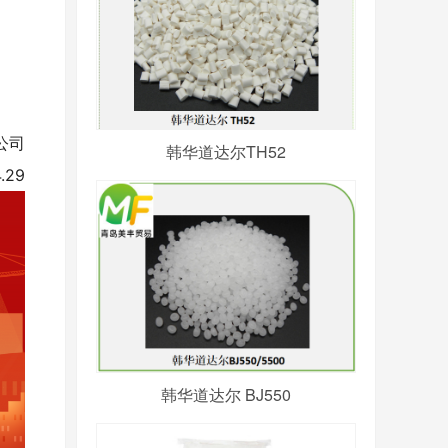
公司
韩华道达尔TH52
.29
韩华道达尔 BJ550