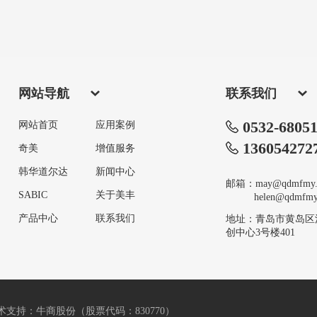
网站导航
联系我们
0532-6805
网站首页
应用案例
136054272
奇美
增值服务
韩华道尔达
新闻中心
邮箱：may@qdmfmy.
SABIC
关于美丰
helen@qdmfmy.
产品中心
联系我们
地址：青岛市黄岛区
创中心3号楼401
术支持：牛商股份（股票代码：830770）