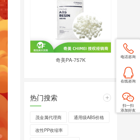
电话咨询
奇美PA-757K
在线咨询
热门搜索
+
扫一扫
添加好友
茂金属代理商
通用级ABS价格
改性PP收缩率