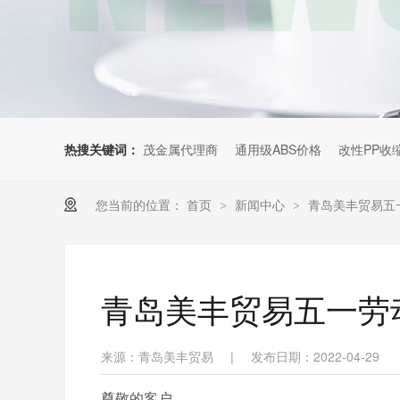
热搜关键词：
茂金属代理商
通用级ABS价格
改性PP收
您当前的位置：
首页
新闻中心
青岛美丰贸易五
>
>
青岛美丰贸易五一劳
来源：青岛美丰贸易
|
发布日期：2022-04-29
尊敬的客户