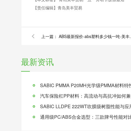
【责任编辑】
青岛美丰贸易
上一篇：
ABS最新报价-
最新资讯
SABIC PMMA P20MH光学级PMMA材
汽车保险杠PP材料：高流动与高抗冲如何兼
SABIC LLDPE 222WT吹膜级树脂性能与
通用级PC/ABS合金选型：三款牌号性能对