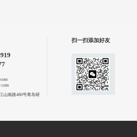
扫一扫添加好友
1919
77
com
com
江山南路480号青岛研