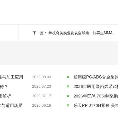
abs塑料多少钱一吨-美丰贸易
下一篇：
恭祝奇美实业发表全球第一片再生MMA光学级导光板
料特性与加工应用
通用级PC/ABS合金
2026.08.03
得？
2026年医用聚丙烯采购
2026.07.23
应用解析
2026.07.17
比与适用场景
乐天PP-J170H紧缺
2026.06.16