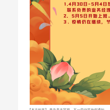
【本文标签】
青岛美丰贸易
五一劳动节放假通知