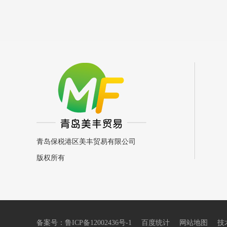
青岛保税港区美丰贸易有限公司
版权所有
备案号：
鲁ICP备12002436号-1
百度统计
网站地图
技