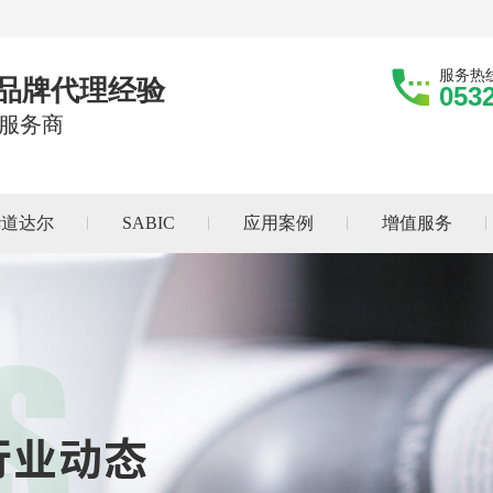
服务热
际品牌代理经验
053
服务商
华道达尔
SABIC
应用案例
增值服务