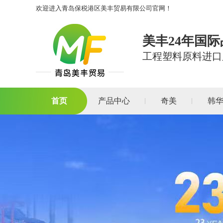
欢迎进入青岛保税港区美丰贸易有限公司官网！
美丰24年国
工程塑料原料进口
首页
产品中心
奇美
韩