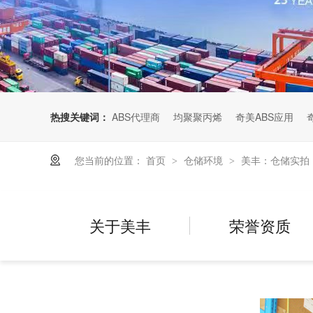
热搜关键词：
ABS代理商
均聚聚丙烯
奇美ABS应用
您当前的位置：
首页
仓储环境
美丰：仓储实拍
>
>
关于美丰
荣誉资质