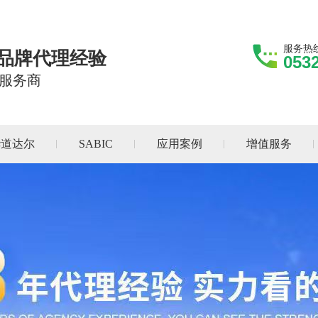
服务热
际品牌代理经验
053
服务商
华道达尔
SABIC
应用案例
增值服务