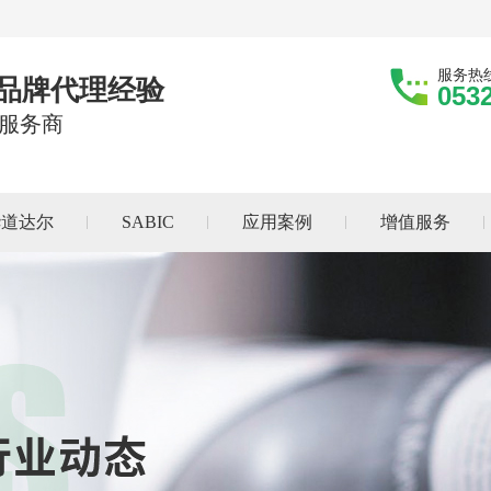
服务热
际品牌代理经验
053
服务商
华道达尔
SABIC
应用案例
增值服务