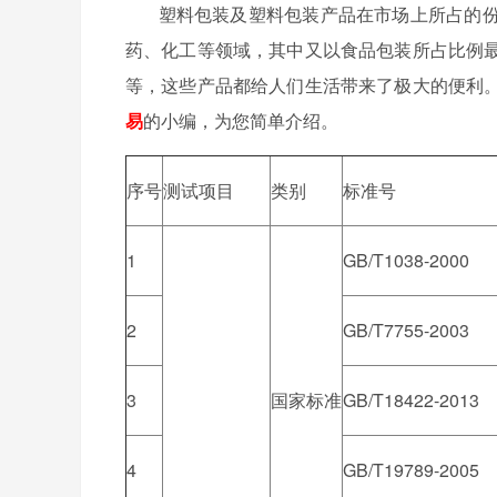
塑料包装及塑料包装产品在市场上所占的份
药、化工等领域，其中又以食品包装所占比例
等，这些产品都给人们生活带来了极大的便利
易
的小编，为您简单介绍。
序号
测试项目
类别
标准号
1
GB/T1038-2000
2
GB/T7755-2003
3
国家标准
GB/T18422-2013
4
GB/T19789-2005