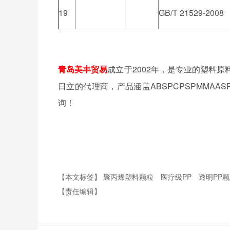
19
GB/T 21529-2008
2002年，是专业的塑料
青岛美丰贸易
成立于
日立的代理商，产品涵盖ABSPCPSPMMAA
询！
【本文标签】
聚丙烯塑料颗粒
医疗级PP
透明PP
【责任编辑】