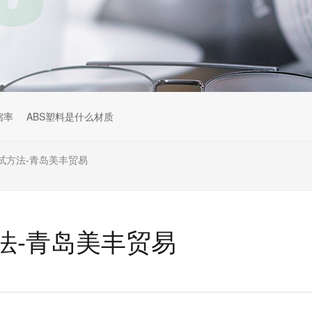
缩率
ABS塑料是什么材质
试方法-青岛美丰贸易
法-青岛美丰贸易