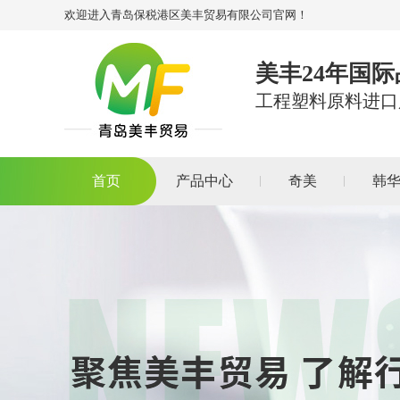
欢迎进入青岛保税港区美丰贸易有限公司官网！
美丰24年国
工程塑料原料进口
首页
产品中心
奇美
韩