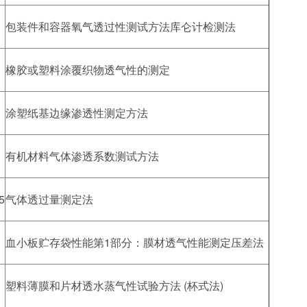
包装件和容器氧气透过性测试方法库仑计检测法
橡胶或塑料涂覆织物透气性的测定
涂塑纸基边缘渗透性测定方法
有机材料气体渗透系数测试方法
5
气体透过量测定法
血小板贮存袋性能第1部分：膜材透气性能测定压差法
塑料薄膜和片材透水蒸气性试验方法 (杯式法)