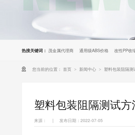
热搜关键词：
茂金属代理商
通用级ABS价格
改性PP收
您当前的位置：
首页
新闻中心
塑料包装阻隔测
>
>
塑料包装阻隔测试方
来源：
|
发布日期：2022-07-05