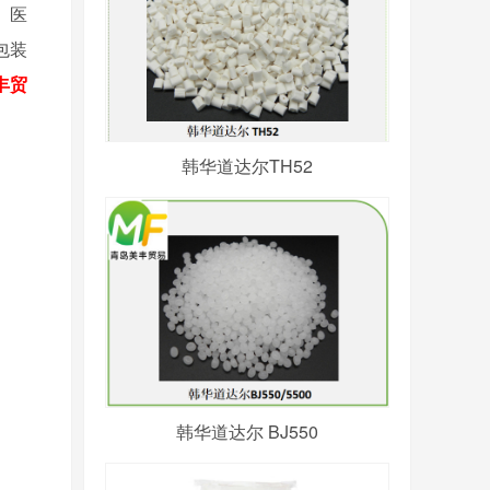
、医
包装
丰贸
韩华道达尔TH52
韩华道达尔 BJ550