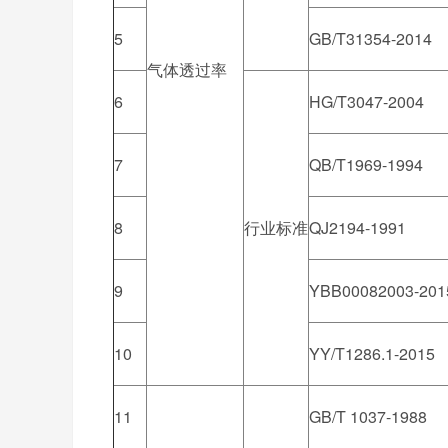
5
GB/T31354-2014
气体透过率
6
HG/T3047-2004
7
QB/T1969-1994
8
行业标准
QJ2194-1991
9
YBB00082003-201
10
YY/T1286.1-2015
11
GB/T 1037-1988