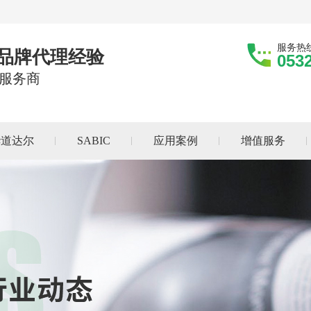
服务热
际品牌代理经验
053
服务商
华道达尔
SABIC
应用案例
增值服务