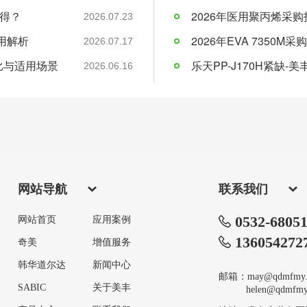
得？
2026年医用聚丙烯采购
2026.07.23
应用解析
2026.07.17
比与适用场景
乐天PP-J170H紧缺
2026.06.16
网站导航
联系我们
0532-6805
网站首页
应用案例
136054272
奇美
增值服务
韩华道尔达
新闻中心
邮箱：may@qdmfmy.
SABIC
关于美丰
helen@qdmfmy.