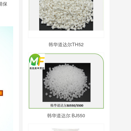
睛保
韩华道达尔TH52
韩华道达尔 BJ550