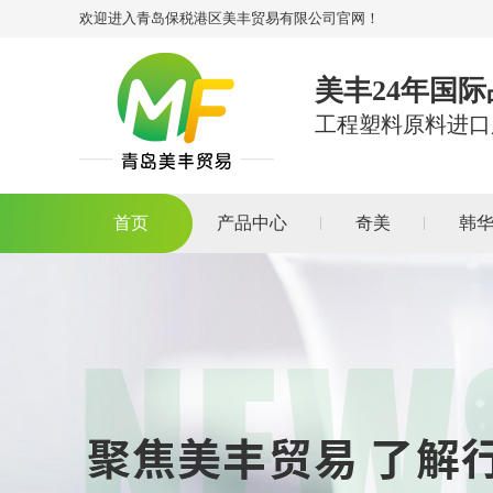
欢迎进入青岛保税港区美丰贸易有限公司官网！
美丰24年国
工程塑料原料进口
首页
产品中心
奇美
韩