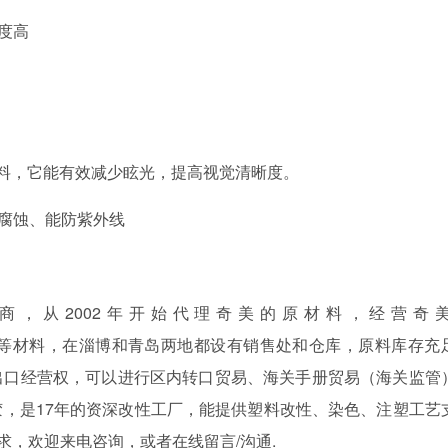
度高
材料，它能有效减少眩光，提高视觉清晰度。
腐蚀、能防紫外线
商，从
2002年开始代理奇美的原材料，经营奇
PC+ABS合金等材料，在淄博和青岛两地都设有销售处和仓库，原料库存充
出口经营权，可以进行区内转口贸易、海关手册贸易（海关监管
，是17年的资深改性工厂，能提供塑料改性、染色、注塑工艺
求，欢迎来电咨询，或者在线留言/沟通.