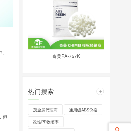
中。
奇美PA-757K
热门搜索
+
茂金属代理商
通用级ABS价格
，但
改性PP收缩率