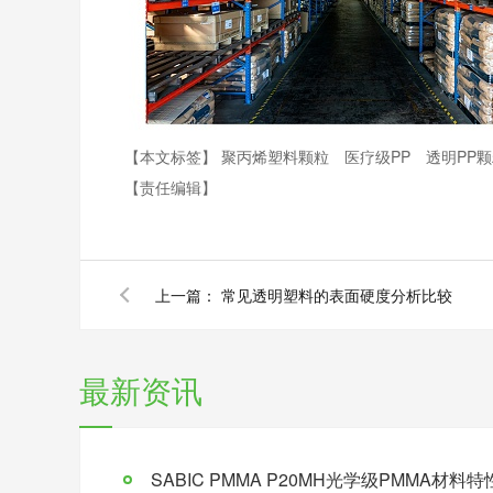
【本文标签】
聚丙烯塑料颗粒
医疗级PP
透明PP
【责任编辑】
上一篇：
常见透明塑料的表面硬度分析比较
最新资讯
SABIC PMMA P20MH光学级PMMA材