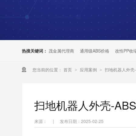
热搜关键词：
茂金属代理商
通用级ABS价格
改性PP收
您当前的位置：
首页
应用案例
扫地机器人外壳-
>
>
扫地机器人外壳-AB
来源：
|
发布日期：2025-02-25