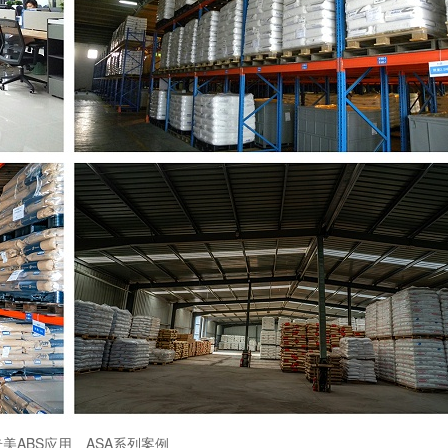
奇美ABS应用
ASA系列案例