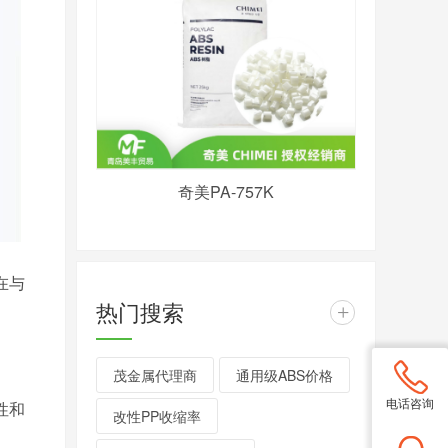
奇美PA-757K
在与
热门搜索
+
茂金属代理商
通用级ABS价格
电话咨询
性和
改性PP收缩率