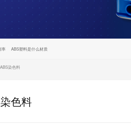
缩率
ABS塑料是什么材质
ABS染色料
S染色料