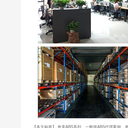
【本文标签】
奇美ABS系列
一般级ABS代理案例