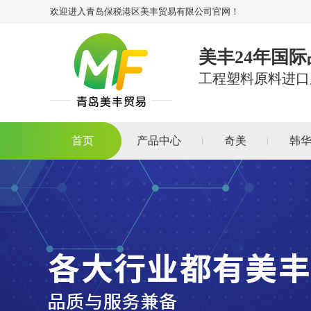
欢迎进入青岛保税港区美丰贸易有限公司官网！
美丰24年国
工程塑料原料进口
首页
产品中心
奇美
韩