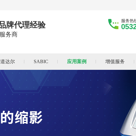
服务热
际品牌代理经验
053
服务商
华道达尔
SABIC
应用案例
增值服务