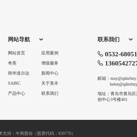
网站导航
联系我们
0532-6805
网站首页
应用案例
136054272
奇美
增值服务
韩华道尔达
新闻中心
邮箱：may@qdmfmy.
SABIC
关于美丰
helen@qdmfmy.
产品中心
联系我们
地址：青岛市黄岛区
创中心3号楼401
术支持：牛商股份（股票代码：830770）