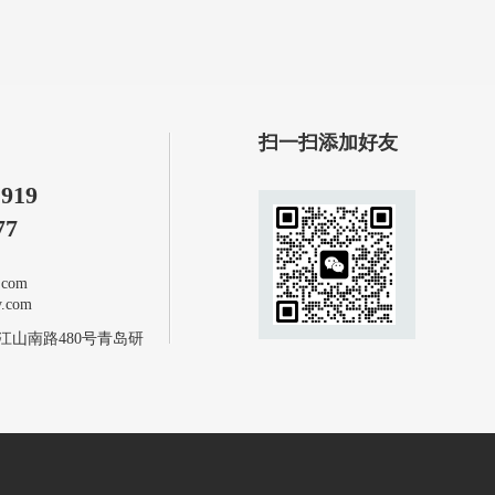
扫一扫添加好友
1919
77
com
com
江山南路480号青岛研