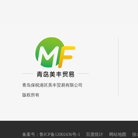
青岛保税港区美丰贸易有限公司
版权所有
备案号：
鲁ICP备12002436号-1
百度统计
网站地图
技