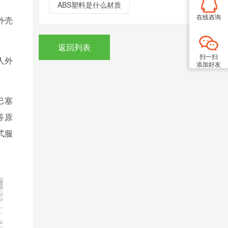
ABS塑料是什么材质
在线咨询
外壳
返回列表
扫一扫
人外
添加好友
巴塞
等原
式服