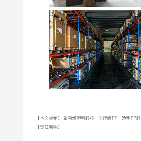
【本文标签】
聚丙烯塑料颗粒
医疗级PP
透明PP
【责任编辑】