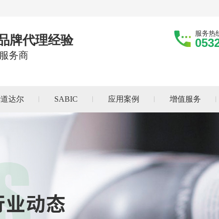
服务热
际品牌代理经验
053
服务商
华道达尔
SABIC
应用案例
增值服务