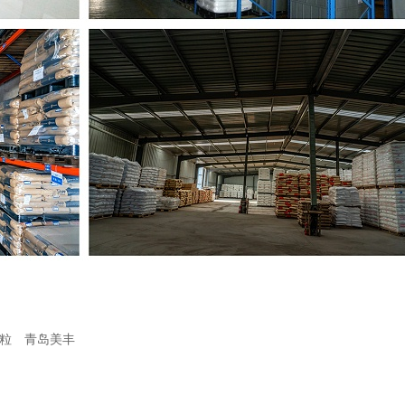
颗粒
青岛美丰