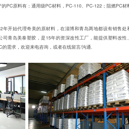
PC原料有：通用级PC材料，PC-110、PC-122；阻燃PC材
002年开始代理奇美的原材料，在淄博和青岛两地都设有销售处
公司青岛美泰塑胶，是15年的资深改性工厂，能提供塑料改性
C的需求，欢迎来电咨询，或者在线留言/沟通.