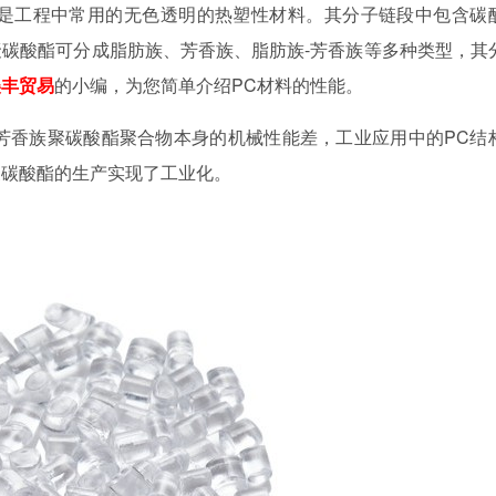
是工程中常用的无色透明的热塑性材料。其分子链段中包含碳
聚碳酸酯可分成脂肪族、芳香族、脂肪族
-
芳香族等多种类型，其
美丰贸易
的小编，为您简单介绍PC材料的性能。
芳香族聚碳酸酯聚合物本身的机械性能差，工业应用中的
PC
结
聚碳酸酯的生产实现了工业化。