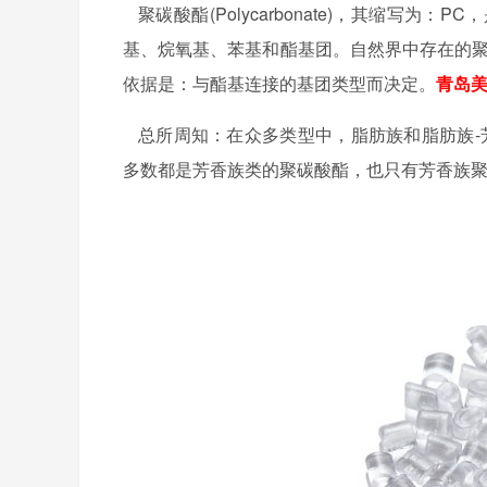
聚碳酸酯
(Polycarbonate)
，其缩写为：
PC
，
基、烷氧基、苯基和酯基团。自然界中存在的
依据是：与酯基连接的基团类型而决定。
青岛
总所周知：在众多类型中，脂肪族和脂肪族
-
多数都是芳香族类的聚碳酸酯，也只有芳香族