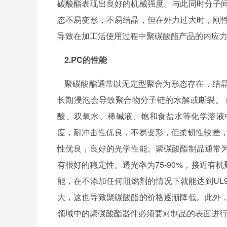
碳酸酯表现出良好的机械强度。与此同时分子
态不易变形，不易结晶，但在外力过大时，刚
导致在加工活使用过程中聚碳酸酯产品的内应
2.PC
的性能
聚碳酸酯通常以无定型聚合为形态存在，结
长期浸泡会导致聚合物分子链的水解或断裂。
酸、双氧水、稀碱液、饱和食盐水等化学溶液
度，耐冲击性优良，不易变形，但柔韧性较差，
性优良，良好的光学性能。聚碳酸酯制品通常
有很好的稳定性。透光率为
75-90%
，接近有机
能，在不添加任何阻燃剂的情况下就能达到
UL9
大，这也导致聚碳酸酯的价格逐渐降低。此外
领域中的聚碳酸酯器件必须要对制品的表面进