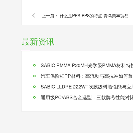
上一篇：
什么是PPS-PPS的特点-青岛美丰贸易
最新资讯
SABIC PMMA P20MH光学级PMMA材
汽车保险杠PP材料：高流动与高抗冲如何兼
SABIC LLDPE 222WT吹膜级树脂性能与
通用级PC/ABS合金选型：三款牌号性能对