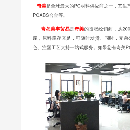
奇美
是全球最大的PC材料供应商之一，其生产的
PCABS合金等。
青岛美丰贸易
是
奇美
的授权经销商，从
2
库，原料库存充足，可随时发货。同时，兄弟
色、注塑工艺支持一站式服务。如果您有奇美P