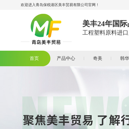
欢迎进入青岛保税港区美丰贸易有限公司官网！
美丰24年国
工程塑料原料进口
首页
产品中心
奇美
韩