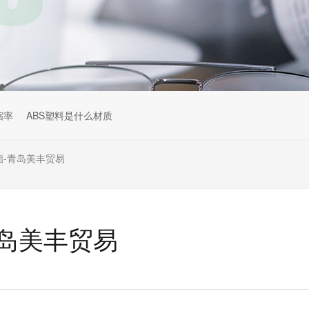
缩率
ABS塑料是什么材质
酯-青岛美丰贸易
青岛美丰贸易