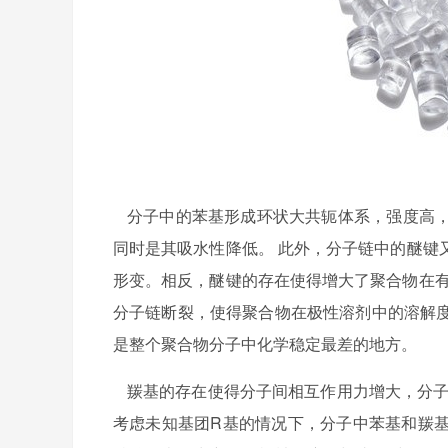
分子中的苯基形成环状大共轭体系，强度高
同时是其吸水性降低。
此外，分子链中的醚键
形变。相反，醚键的存在使得增大了聚合物在有
分子链断裂，使得聚合物在极性溶剂中的溶解
是整个聚合物分子中化学稳定最差的地方。
羰基的存在使得分子间相互作用力增大，分
考虑未知基团
R
基的情况下，分子中苯基和羰