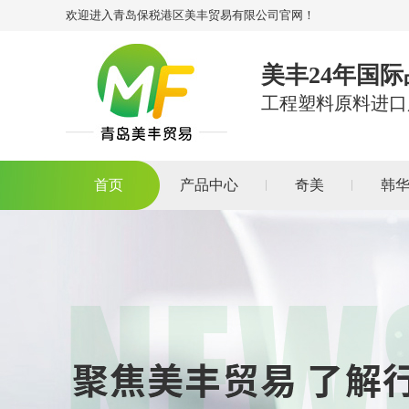
欢迎进入青岛保税港区美丰贸易有限公司官网！
美丰24年国
工程塑料原料进口
首页
产品中心
奇美
韩