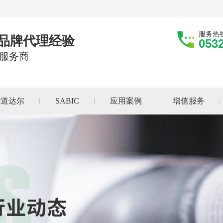
服务热
际品牌代理经验
053
服务商
华道达尔
SABIC
应用案例
增值服务