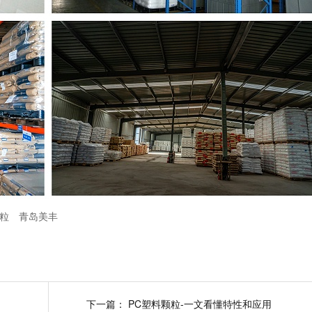
颗粒
青岛美丰
下一篇：
PC塑料颗粒-一文看懂特性和应用