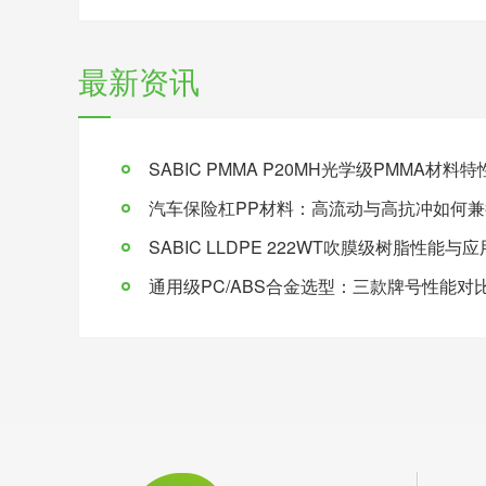
最新资讯
SABIC PMMA P20MH光学级PMMA材
汽车保险杠PP材料：高流动与高抗冲如何兼
SABIC LLDPE 222WT吹膜级树脂性能与
通用级PC/ABS合金选型：三款牌号性能对