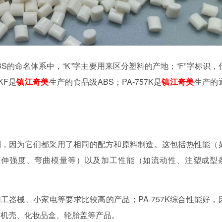
BS的命名体系中，“K”字主要用来区分塑料的产地；“F”字标识，
KF是
镇江奇美
生产的食品级ABS；PA-757K是
镇江奇美
生产的
别，因为它们都采用了相同的配方和原料制造。这包括热性能（
拉伸强度、弯曲模量等）以及加工性能（如流动性、注塑成型
加工器械、小家电等要求比较高的产品；PA-757K综合性能好，
话机壳、化妆品盒、轮胎盖等产品。