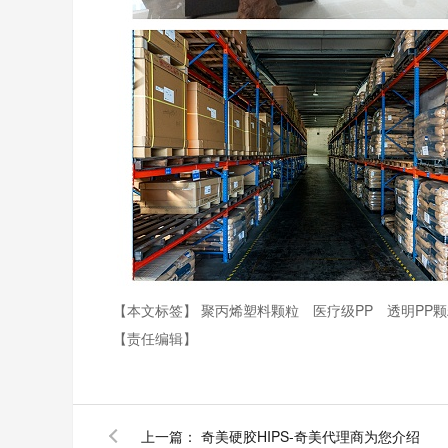
【本文标签】
聚丙烯塑料颗粒
医疗级PP
透明PP
【责任编辑】
上一篇：
奇美硬胶HIPS-奇美代理商为您介绍