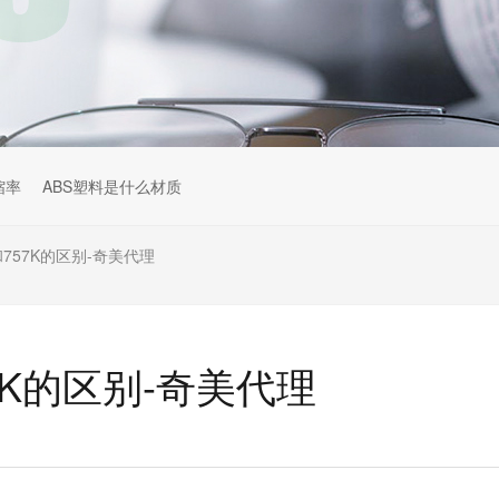
缩率
ABS塑料是什么材质
F和757K的区别-奇美代理
57K的区别-奇美代理