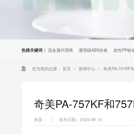
热搜关键词：
茂金属代理商
通用级ABS价格
改性PP收
您当前的位置：
首页
新闻中心
奇美PA-757K
>
>
奇美PA-757KF和7
来源：
|
发布日期：2024-08-14