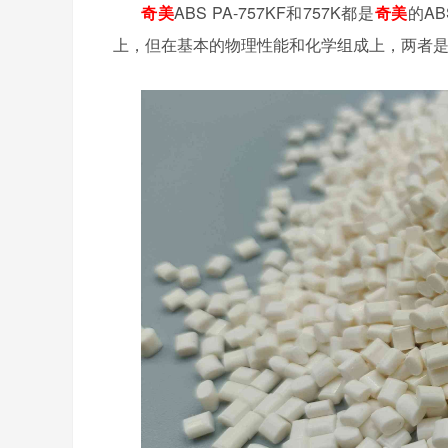
奇美
ABS PA-757KF和757K都是
奇美
的A
上，但在基本的物理性能和化学组成上，两者