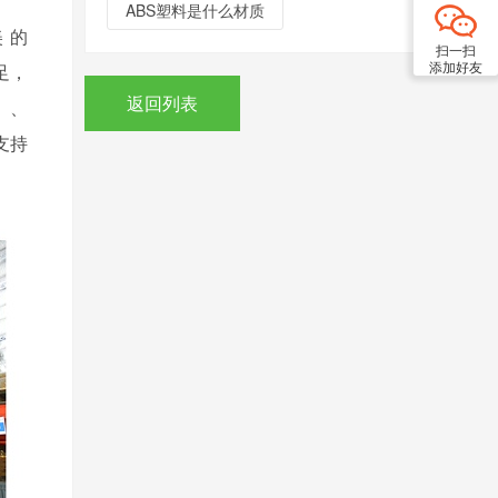
ABS塑料是什么材质
美的
扫一扫
添加好友
足，
返回列表
）、
支持