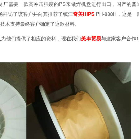
焊材厂需要一款高冲击强度的PS来做焊机盘进行出口，国产的普
场拜访了该客户并向其推荐了镇江
奇美HIPS
PH-888H，这是一
的技术支持最终客户确定了这款材料。
也为他们提供了相应的资料，现在我们
美丰贸易
与这家客户合作1