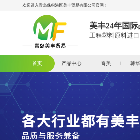
欢迎进入青岛保税港区美丰贸易有限公司官网！
美丰24年国
工程塑料原料进口
首页
产品中心
奇美
韩