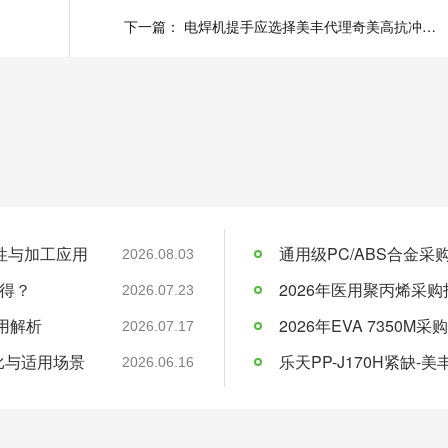
下一篇：
电焊机提手应选择美丰代理奇美高抗冲级ABS PA-749SK
料特性与加工应用
通用级PC/ABS合金
2026.08.03
得？
2026年医用聚丙烯采购
2026.07.23
应用解析
2026.07.17
比与适用场景
乐天PP-J170H紧缺
2026.06.16