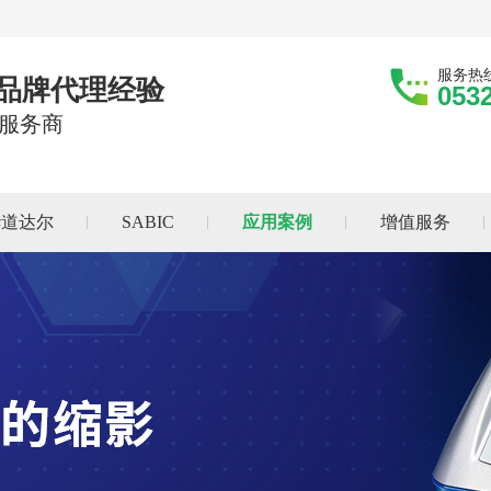
服务热
际品牌代理经验
053
服务商
华道达尔
SABIC
应用案例
增值服务