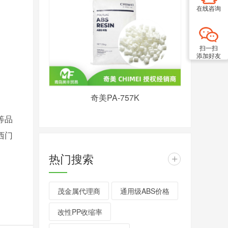
在线咨询
扫一扫
添加好友
奇美PA-757K
等品
西门
热门搜索
+
茂金属代理商
通用级ABS价格
改性PP收缩率