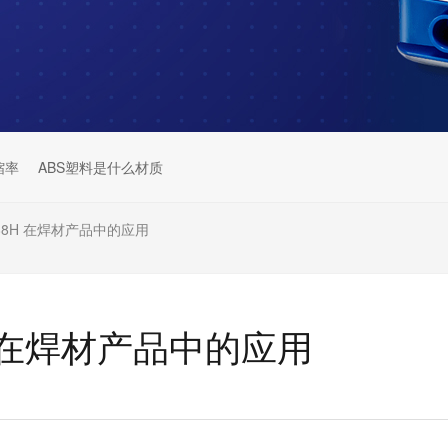
缩率
ABS塑料是什么材质
-888H 在焊材产品中的应用
8H 在焊材产品中的应用