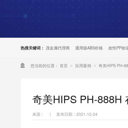
热搜关键词：
茂金属代理商
通用级ABS价格
改性PP收
您当前的位置：
首页
应用案例
奇美HIPS PH
>
>
奇美HIPS PH-88
来源：
|
发布日期：2021-12-24