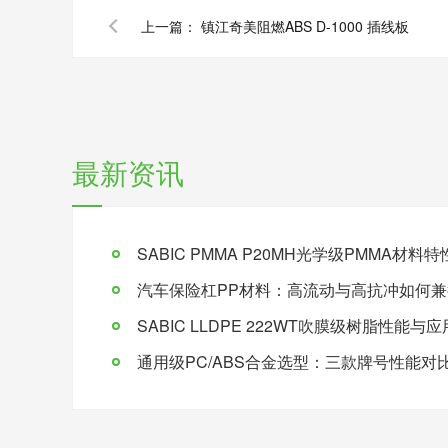
上一篇：
镇江奇美阻燃ABS D-1000 插线板
最新资讯
SABIC PMMA P20MH光学级PMMA材
汽车保险杠PP材料：高流动与高抗冲如何兼
SABIC LLDPE 222WT吹膜级树脂性能与
通用级PC/ABS合金选型：三款牌号性能对