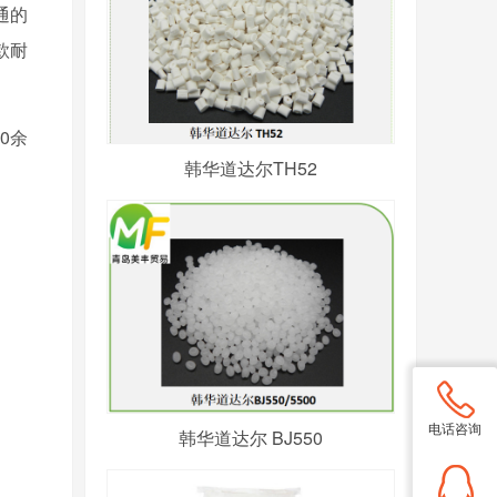
通的
款耐
0余
韩华道达尔TH52
电话咨询
韩华道达尔 BJ550