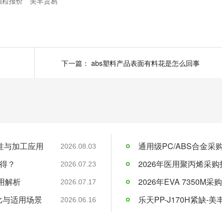
颗粒报价
美丰贸易
下一篇：
abs塑料产品表面有料花是怎么回事
料特性与加工应用
通用级PC/ABS合金
2026.08.03
得？
2026年医用聚丙烯采购
2026.07.23
应用解析
2026.07.17
比与适用场景
乐天PP-J170H紧缺
2026.06.16