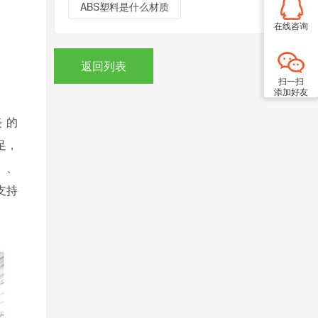
ABS塑料是什么材质
在线咨询
返回列表
扫一扫
添加好友
美的
足，
）、
支持