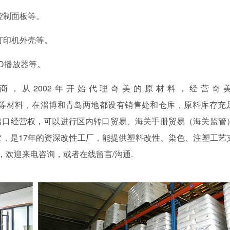
控制面板等。
打印机外壳等。
D播放器等。
商，从
2002年开始代理奇美的原材料，经营奇
PC+ABS合金等材料，在淄博和青岛两地都设有销售处和仓库，原料库存充
出口经营权，可以进行区内转口贸易、海关手册贸易（海关监管
，是17年的资深改性工厂，能提供塑料改性、染色、注塑工艺
求，欢迎来电咨询，或者在线留言/沟通.