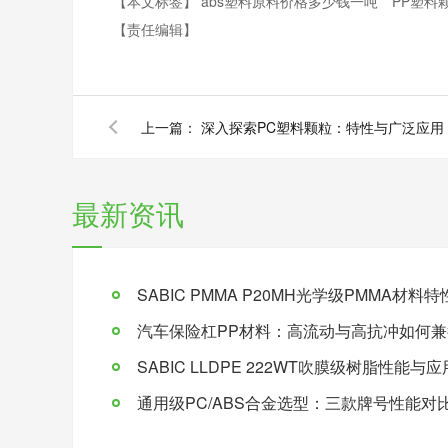
【本文标签】
abs塑料原料价格多少钱一吨
PP塑料
【责任编辑】
上一篇：
深入探索PC塑料颗粒：特性与广泛应用
最新资讯
SABIC PMMA P20MH光学级PMMA材
汽车保险杠PP材料：高流动与高抗冲如何兼
SABIC LLDPE 222WT吹膜级树脂性能与
通用级PC/ABS合金选型：三款牌号性能对