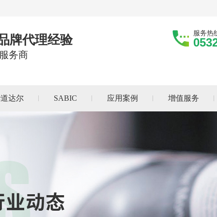
服务热
际品牌代理经验
053
服务商
华道达尔
SABIC
应用案例
增值服务