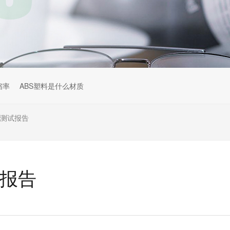
缩率
ABS塑料是什么材质
燃测试报告
试报告