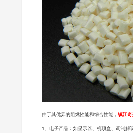
由于其优异的阻燃性能和综合性能，
镇江奇
1、电子产品：如显示器、机顶盒、调制解