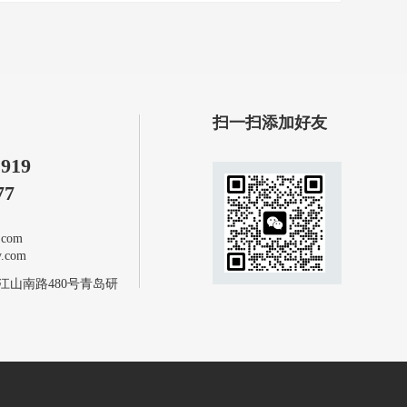
扫一扫添加好友
1919
77
com
com
江山南路480号青岛研