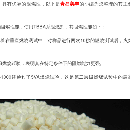
料，具有优异的阻燃性，以下是
青岛美丰
的小编为您整理的其主
异的阻燃性能，使用TBBA系阻燃剂，其阻燃性能如下：
这意味着在垂直燃烧测试中，对样品进行两次10秒的燃烧测试后，火
的5VB燃烧试验，表明其在特定条件下的阻燃能力更强。
下，D-1000还通过了5VA燃烧试验，这是第二层级燃烧试验中的最