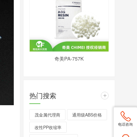
奇美PA-757K
热门搜索
+
茂金属代理商
通用级ABS价格
电话咨询
改性PP收缩率