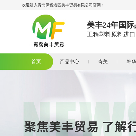
欢迎进入青岛保税港区美丰贸易有限公司官网！
美丰24年国
工程塑料原料进口
首页
产品中心
奇美
韩