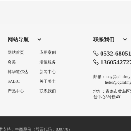
网站导航
联系我们
0532-6805
网站首页
应用案例
136054272
奇美
增值服务
韩华道尔达
新闻中心
邮箱：may@qdmfmy.
SABIC
关于美丰
helen@qdmfmy.
产品中心
联系我们
地址：青岛市黄岛区
创中心3号楼401
术支持：牛商股份（股票代码：830770）