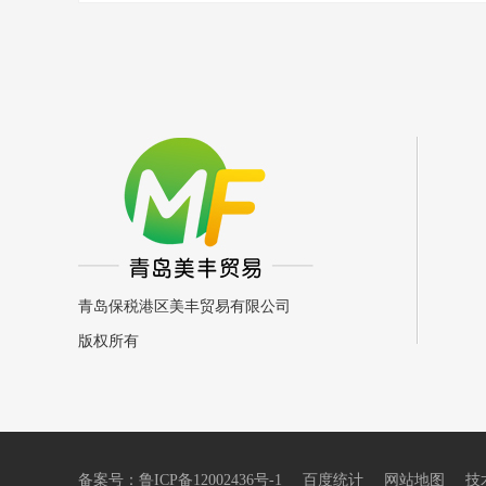
青岛保税港区美丰贸易有限公司
版权所有
备案号：
鲁ICP备12002436号-1
百度统计
网站地图
技