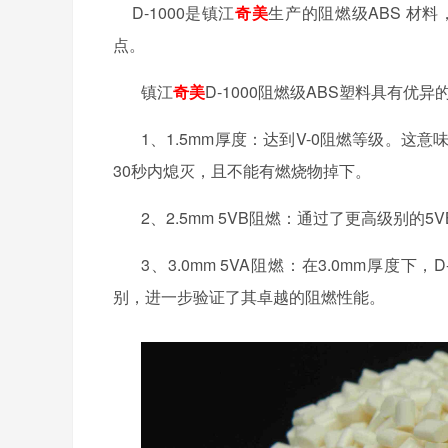
D-1000是镇江
奇美
生产的阻燃级ABS 材
点。
镇江
奇美
D-1000阻燃级ABS塑料具有优
1、1.5mm厚度：达到V-0阻燃等级。
30秒内熄灭，且不能有燃烧物掉下。
2、2.5mm 5VB阻燃：通过了更高级别
3、3.0mm 5VA阻燃：在3.0mm厚度
别，进一步验证了其卓越的阻燃性能。