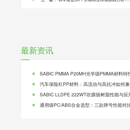
最新资讯
SABIC PMMA P20MH光学级PMMA材
汽车保险杠PP材料：高流动与高抗冲如何兼
SABIC LLDPE 222WT吹膜级树脂性能与
通用级PC/ABS合金选型：三款牌号性能对