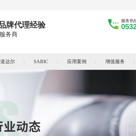
服务热
际品牌代理经验
053
服务商
华道达尔
SABIC
应用案例
增值服务