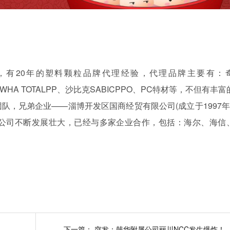
立，有20年的塑料颗粒品牌代理经验，代理品牌主要有：
ANWHA TOTALPP、沙比克SABICPPO、PC特材等，不但有丰
，兄弟企业——淄博开发区国商经贸有限公司(成立于1997年)
，公司不断发展壮大，已经与多家企业合作，包括：海尔、海信
下一篇：
突发：韩华附属公司丽川NCC发生爆炸！