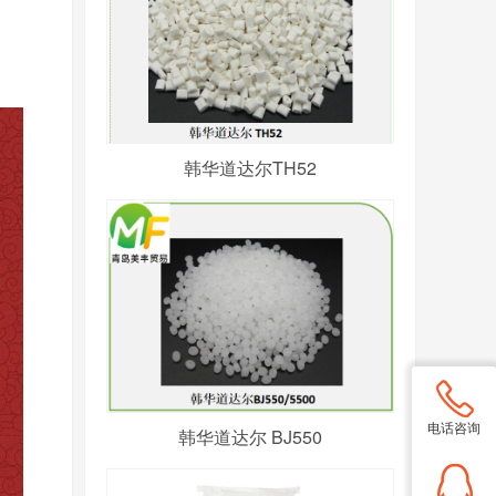
韩华道达尔TH52
电话咨询
韩华道达尔 BJ550