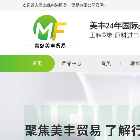
欢迎进入青岛保税港区美丰贸易有限公司官网！
美丰24年国
工程塑料原料进口
首页
产品中心
奇美
韩