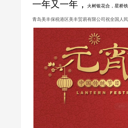
一年又一年，
火树银花合，星桥
青岛美丰保税港区美丰贸易有限公司祝全国人