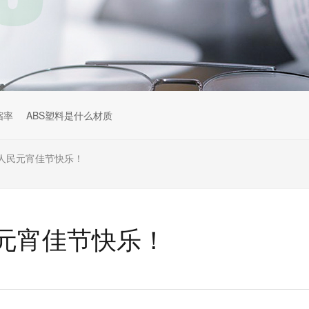
缩率
ABS塑料是什么材质
人民元宵佳节快乐！
元宵佳节快乐！