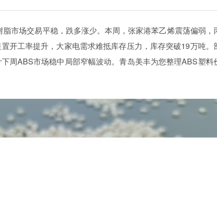
ABS树脂市场交易平稳，跌多涨少。本周，张家港苯乙烯震荡偏弱，
置开工率提升，大家电需求难抵库存压力，库存突破19万吨。
下周ABS市场稳中局部窄幅波动。青岛美丰为您整理ABS塑料