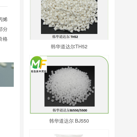
丙烯
部分
价格
韩华道达尔TH52
韩华道达尔 BJ550