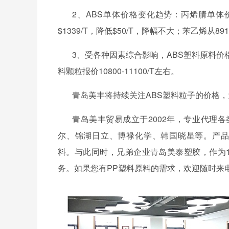
2、ABS单体价格变化趋势：丙烯腈单体价格大
$1339/T，降低$50/T，降幅不大；苯乙烯从8910
3、受各种因素综合影响，ABS塑料原料价
料颗粒报价10800-11100/T左右。
青岛美丰将持续关注
ABS塑料粒子的价格
青岛美丰贸易成立于
2002年，专业代理
尔、锦湖日立、博禄化学、韩国晓星等。产品涵盖A
料。与此同时，兄弟企业青岛美泰塑胶，作为
务。如果您有PP塑料原料的需求，欢迎随时来