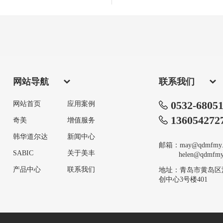
网站导航
联系我们
0532-6805
网站首页
应用案例
136054272
奇美
增值服务
韩华道尔达
新闻中心
邮箱：may@qdmfmy.
SABIC
关于美丰
helen@qdmfmy.
产品中心
联系我们
地址：青岛市黄岛区
创中心3号楼401