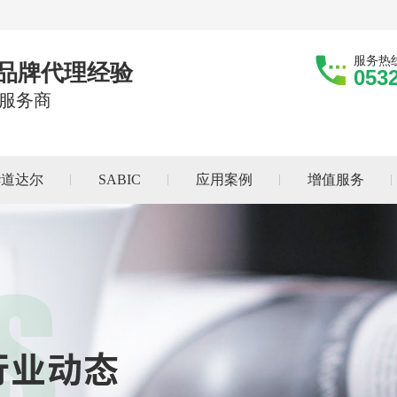
服务热
际品牌代理经验
053
服务商
华道达尔
SABIC
应用案例
增值服务