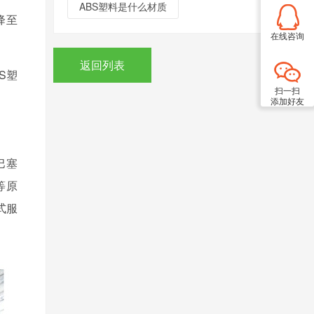
ABS塑料是什么材质
降至
在线咨询
返回列表
S塑
扫一扫
添加好友
巴塞
等原
式服