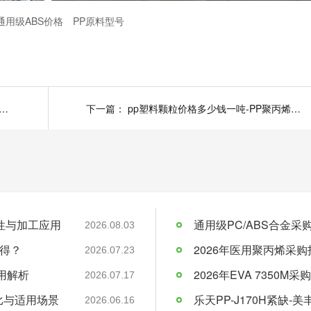
通用级ABS价格
PP原料型号
粒价格多少钱一吨-聚丙烯价格（11月18日至11月22日）——青岛美丰
下一篇：
pp塑料颗粒价格多少钱一吨-PP聚丙烯报价（11月11日至11月15日）——青岛美丰
料特性与加工应用
通用级PC/ABS合金
2026.08.03
得？
2026年医用聚丙烯采购
2026.07.23
应用解析
2026.07.17
比与适用场景
乐天PP-J170H紧缺
2026.06.16