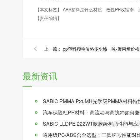
【本文标签】
ABS塑料是什么材质
改性PP收缩率
【责任编辑】
上一篇：
pp塑料颗
最新资讯
SABIC PMMA P20MH光学级PMMA材
汽车保险杠PP材料：高流动与高抗冲如何兼
SABIC LLDPE 222WT吹膜级树脂性能与
通用级PC/ABS合金选型：三款牌号性能对