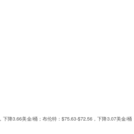
68.7，下降3.66美金/桶；布伦特：$75.63-$72.56，下降3.07美金/