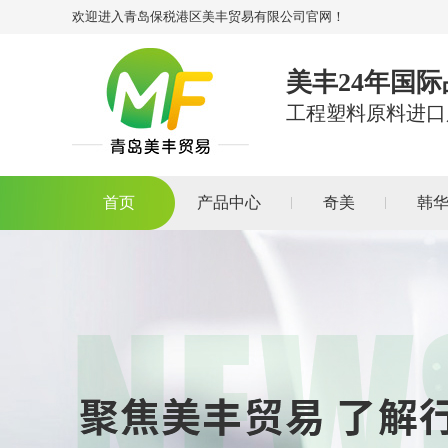
欢迎进入青岛保税港区美丰贸易有限公司官网！
美丰24年国
工程塑料原料进口
首页
产品中心
奇美
韩