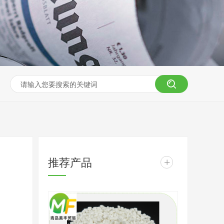
推荐产品
+
S