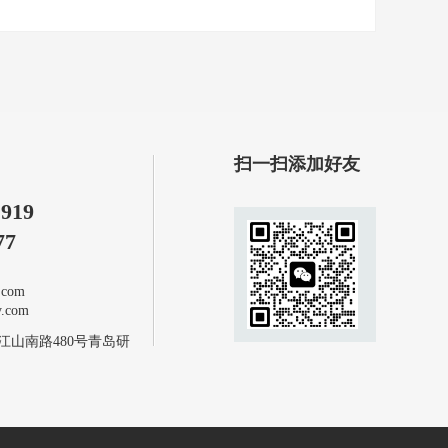
扫一扫添加好友
1919
77
com
com
江山南路480号青岛研