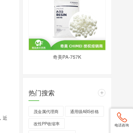
奇美PA-757K
热门搜索
+
茂金属代理商
通用级ABS价格
桶，近
改性PP收缩率
电话咨询