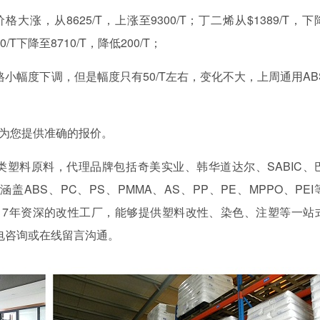
涨，从8625/T，上涨至9300/T；丁二烯从$1389/T，下
/T下降至8710/T，降低200/T；
格小幅度下调，但是幅度只有50/T左右，变化不大，上周通用AB
，为您提供准确的报价。
各类塑料原料，代理品牌包括奇美实业、韩华道达尔、SABIC、
BS、PC、PS、PMMA、AS、PP、PE、MPPO、PEI
17年资深的改性工厂，能够提供塑料改性、染色、注塑等一站
电咨询或在线留言沟通。