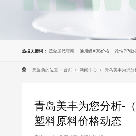
热搜关键词：
茂金属代理商
通用级ABS价格
改性PP收
您当前的位置：
首页
新闻中心
青岛美丰为您分析
>
>
青岛美丰为您分析-（1
塑料原料价格动态