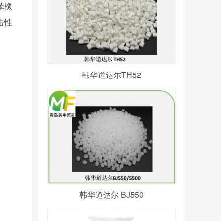
苯橡
击性
韩华道达尔TH52
韩华道达尔 BJ550