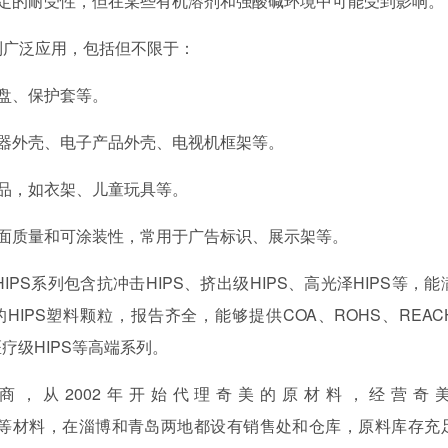
一定的耐受性，但在某些有机溶剂和强酸碱环境中可能受到影响。
到广泛应用，包括但不限于：
托盘、保护套等。
电器外壳、电子产品外壳、电视机框架等。
用品，如衣架、儿童玩具等。
表面质量和可涂装性，常用于广告标识、展示架等。
IPS系列包含抗冲击HIPS、挤出级HIPS、高光泽HIPS等，能
的HIPS塑料颗粒，报告齐全，能够提供COA、ROHS、REAC
疗级HIPS等高端系列。
商，从
2002年开始代理奇美的原材料，经营奇
PC+ABS合金等材料，在淄博和青岛两地都设有销售处和仓库，原料库存充