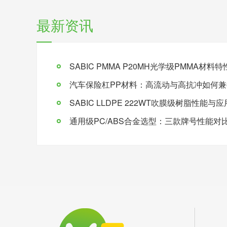
最新资讯
SABIC PMMA P20MH光学级PMMA材
汽车保险杠PP材料：高流动与高抗冲如何兼
SABIC LLDPE 222WT吹膜级树脂性能与
通用级PC/ABS合金选型：三款牌号性能对