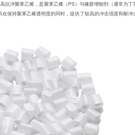
称是高抗冲
聚苯乙烯，是聚苯乙烯（
PS）与橡胶增韧剂（通常为丁
材料在保持聚苯乙烯透明度的同时，提供了较高的冲击强度和耐冲