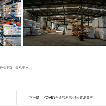
美代理商
青岛美丰
下一篇：
PC/ABS合金容易老化吗-青岛美丰