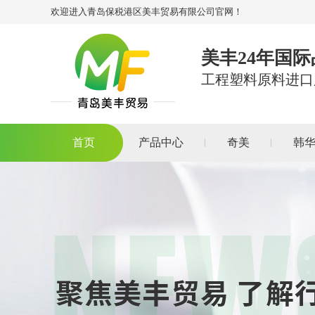
欢迎进入青岛保税港区美丰贸易有限公司官网！
美丰24年国
工程塑料原料进口
首页
产品中心
奇美
韩