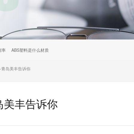
缩率
ABS塑料是什么材质
料-青岛美丰告诉你
青岛美丰告诉你