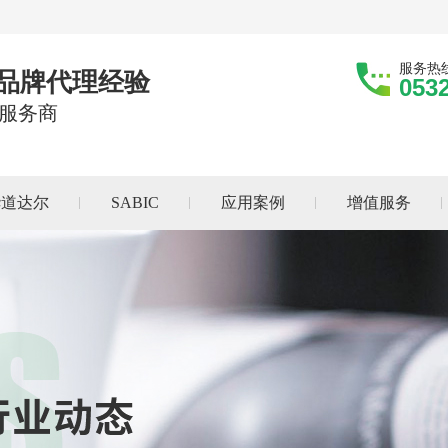
服务热
际品牌代理经验
053
服务商
华道达尔
SABIC
应用案例
增值服务