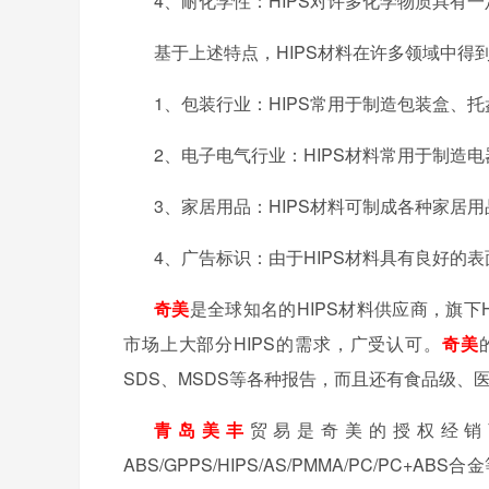
4、
耐化学性：
HIPS对许多化学物质具有
基于上述特点，
HIPS材料在许多领域中得
1、
包装行业：
HIPS常用于制造包装盒、
2、
电子电气行业：
HIPS材料常用于制造
3、
家居用品：
HIPS材料可制成各种家居
4、
广告标识：由于
HIPS材料具有良好的
奇美
是全球知名的
HIPS材料供应商，旗下H
市场上大部分HIPS的需求，广受认可。
奇美
SDS、MSDS等各种报告，而且还有食品级、医
青岛美丰
贸易是奇美的授权经销
ABS/GPPS/HIPS/AS/PMMA/PC/