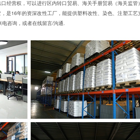
出口经营权，可以进行区内转口贸易、海关手册贸易（海关监管
，是16年的资深改性工厂，能提供塑料改性、染色、注塑工艺
来电咨询，或者在线留言/沟通.