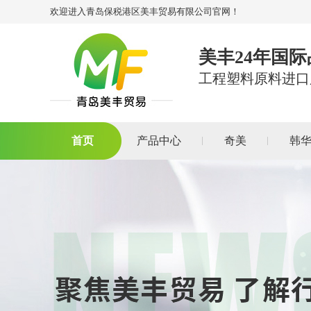
欢迎进入青岛保税港区美丰贸易有限公司官网！
美丰24年国
工程塑料原料进口
首页
产品中心
奇美
韩