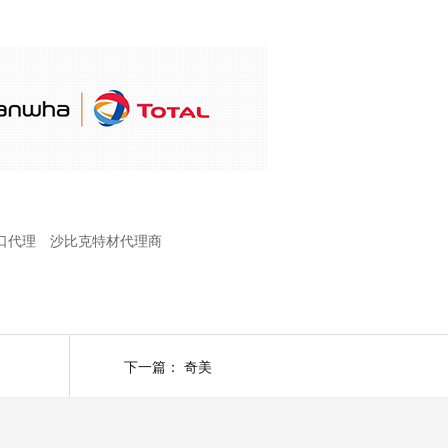
口代理
沙比克特材代理商
下一篇：
奇美