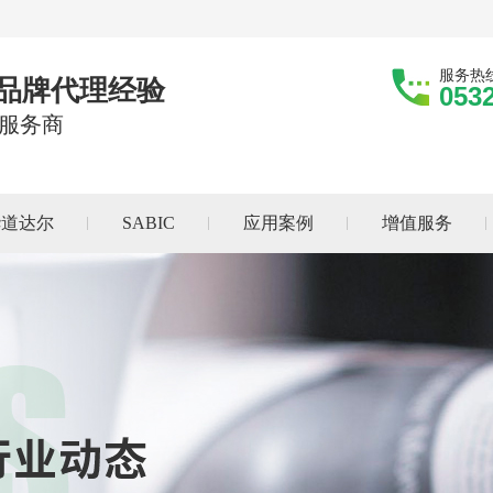
服务热
际品牌代理经验
053
服务商
华道达尔
SABIC
应用案例
增值服务