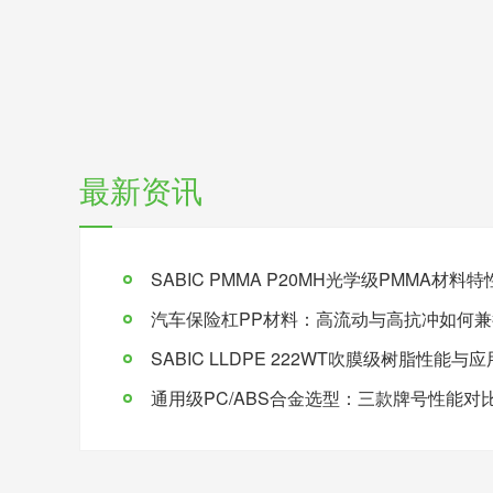
最新资讯
SABIC PMMA P20MH光学级PMMA材
汽车保险杠PP材料：高流动与高抗冲如何兼
SABIC LLDPE 222WT吹膜级树脂性能与
通用级PC/ABS合金选型：三款牌号性能对