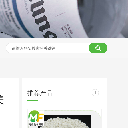
推荐产品
+
美