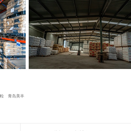
颗粒
青岛美丰