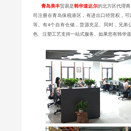
青岛美丰
贸易是
韩华道达尔
的北方区代理商
司注册在青岛保税港区，有进出口经营权，可
等。有4个自有仓储，货源充足。同时，兄弟
色、注塑工艺支持一站式服务。如果您有韩华道