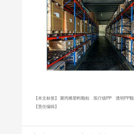
【本文标签】
聚丙烯塑料颗粒
医疗级PP
透明PP
【责任编辑】