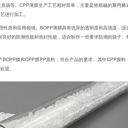
具袋等。CPP薄膜生产工艺相对简单，主要是将熔融的聚丙烯
工艺进行加工。
物理性质和应用领域。BOPP薄膜具有优异的透明度和高强度，适
具有良好的防潮性能和热封性能，适合制作一些要求防潮的袋子、
产BOPP膜和CPP膜PP原料，符合产品的要求。其中CPP膜料
受欢迎。