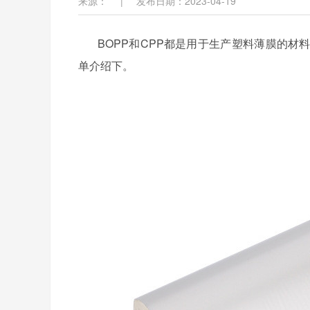
来源：
|
发布日期：2023-04-19
BOPP和CPP都是用于生产塑料薄膜的
单介绍下。