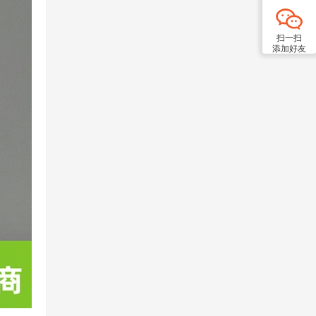
扫一扫
添加好友