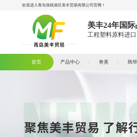
欢迎进入青岛保税港区美丰贸易有限公司官网！
美丰24年国
工程塑料原料进口
首页
产品中心
奇美
韩