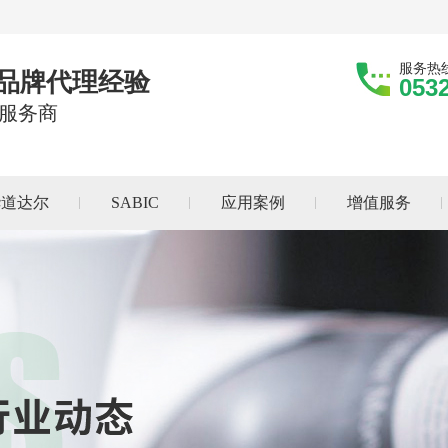
服务热
际品牌代理经验
053
服务商
华道达尔
SABIC
应用案例
增值服务