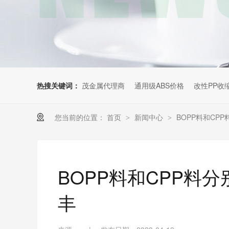
热搜关键词：
茂金属代理商
通用级ABS价格
改性PP收
您当前的位置：
首页
新闻中心
BOPP料和CP
>
>
BOPP料和CPP料
丰