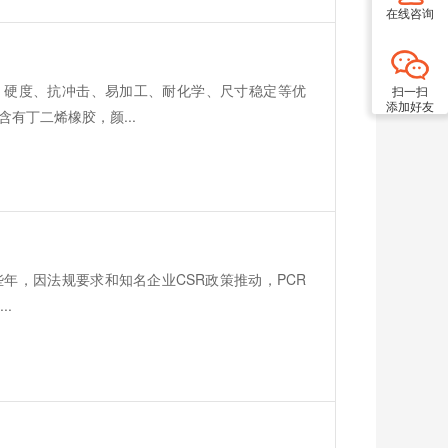
在线咨询
性、硬度、抗冲击、易加工、耐化学、尺寸稳定等优
扫一扫
添加好友
有丁二烯橡胶，颜...
料，近些年，因法规要求和知名企业CSR政策推动，PCR
.