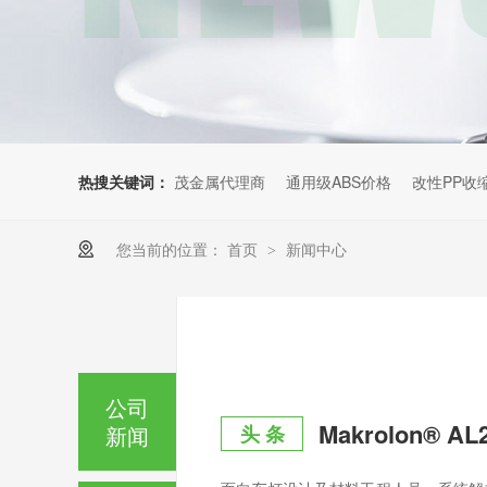
热搜关键词：
茂金属代理商
通用级ABS价格
改性PP收
您当前的位置：
首页
新闻中心
>
公司
新闻
头 条