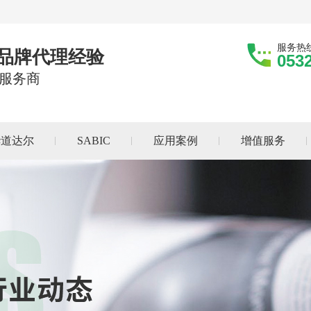
服务热
际品牌代理经验
053
服务商
华道达尔
SABIC
应用案例
增值服务