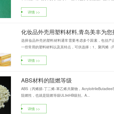
详情 >>
化妆品外壳用塑料材料,青岛美丰为您
选择妆品外壳的塑料材料通常需要考虑多个因素，包括产
一些常用的塑料材料以及其特点，可供选择：1、聚丙烯（PP，Pol
详情 >>
ABS材料的阻燃等级
ABS（丙烯腈-丁二烯-苯乙烯共聚物，AcryloitrileBut
阻燃性，也就是阻燃等级UL94HB级别。A...
详情 >>