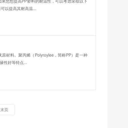
如果您想提高PP塑料的耐温性，可以考虑采取以下
可以提高其耐高温...
料。聚丙烯（Polyroylee，简称PP）是一种
性好等特点...
末页