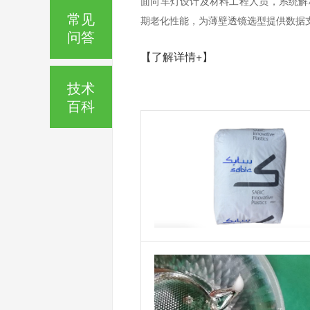
面向车灯设计及材料工程人员，系统解析
常见
期老化性能，为薄壁透镜选型提供数据
问答
【了解详情+】
技术
百科