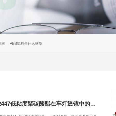
缩率
ABS塑料是什么材质
Makrolon® AL2447低粘度聚碳酸酯在车灯透镜中的性能优势解析