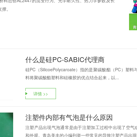
科思创AL2447的流变行为、光学耐久性、热力学参数及长
支撑。
什么是硅PC-SABIC代理商
硅PC（SilicoePolycaroate）指的是聚碳酸酯（PC）
料将聚碳酸酯塑料和硅橡胶的优点结合起来，以...
详情 >>
注塑件内部有气泡是什么原因
注塑产品出现气泡通常是由于注塑加工过程中出现了空气
和外观。青岛美丰的小编列举一些常见的导致注塑产品出现气