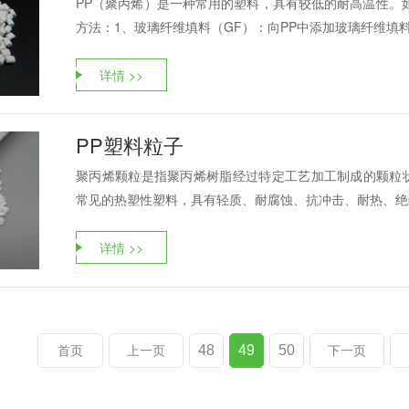
PP（聚丙烯）是一种常用的塑料，具有较低的耐高温性。
方法：1、玻璃纤维填料（GF）：向PP中添加玻璃纤维填料
详情 >>
PP塑料粒子
聚丙烯颗粒是指聚丙烯树脂经过特定工艺加工制成的颗粒状原材
常见的热塑性塑料，具有轻质、耐腐蚀、抗冲击、耐热、绝缘
详情 >>
48
49
50
首页
上一页
下一页