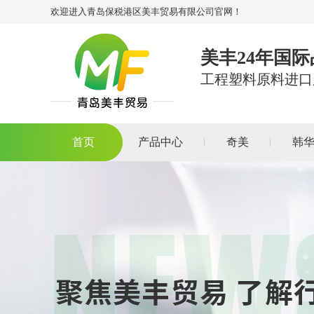
欢迎进入青岛保税港区美丰贸易有限公司官网！
美丰24年国
工程塑料原料进口
首页
产品中心
奇美
韩