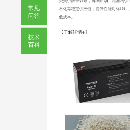
受美伊战争影响，韩国市场工程塑料供
常见
石化等稳定供应链，提供性能对标LG
问答
低成本。
【了解详情+】
技术
百科