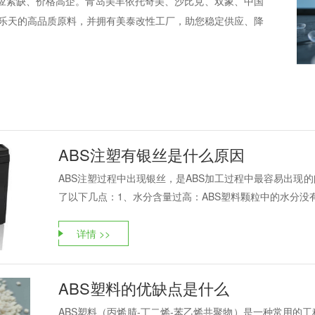
应紧缺、价格高企。青岛美丰依托奇美、沙比克、双象、中国
、乐天的高品质原料，并拥有美泰改性工厂，助您稳定供应、降
ABS注塑有银丝是什么原因
ABS注塑过程中出现银丝，是ABS加工过程中最容易出现
了以下几点：1、水分含量过高：ABS塑料颗粒中的水分没有
详情 >>
ABS塑料的优缺点是什么
ABS塑料（丙烯腈-丁二烯-苯乙烯共聚物）是一种常用的