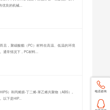
优良的机械...
而且，聚碳酸酯（PC）材料在高温、低温的环境
常情况下，PC材料...
电话咨询
PS）和丙烯腈-丁二烯-苯乙烯共聚物（ABS）。
是HIP...