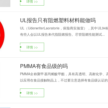
详情 >>
UL报告只有阻燃塑料材料能做吗
UL（UderwriterLaoratorie，保险商实验室），
有些人会以UL报告来代指阻燃报告。尽管阻燃性能测试...
详情 >>
PMMA有食品级的吗
PMMA全称聚甲基丙烯酸甲酯，具有高透明、高耐化学、
以应用在食品接触制品上，不过要注意选择有食品级认证的原
详情 >>