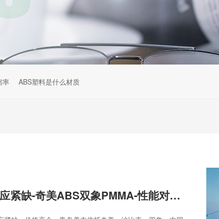
缩率
ABS塑料是什么材质
韩国工程塑料供应紧缺-奇美ABS双象PMMA-性能对标LG乐天