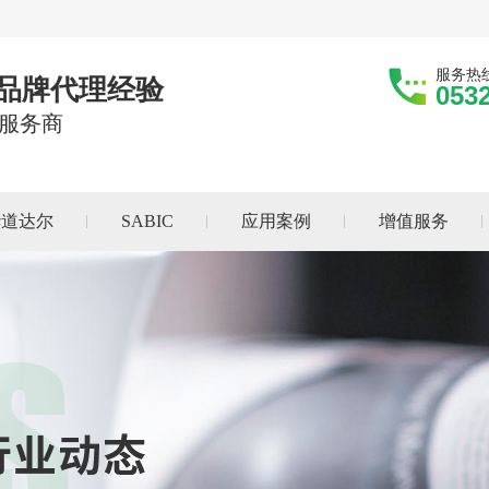
服务热
际品牌代理经验
053
服务商
华道达尔
SABIC
应用案例
增值服务