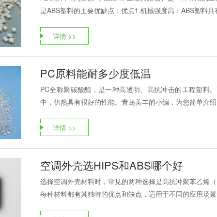
是ABS塑料的主要优缺点：优点1.机械强度高：ABS塑料具有
详情 >>
PC原料能耐多少度低温
PC全称聚碳酸酯，是一种高透明、高抗冲击的工程塑料。
中，仍然具有很好的性能。青岛美丰的小编，为您简单介绍。通
详情 >>
空调外壳选HIPS和ABS哪个好
选择空调外壳材料时，常见的两种选择是高抗冲聚苯乙烯（HI
每种材料都有其独特的优点和缺点，适用于不同的应用场景。以下