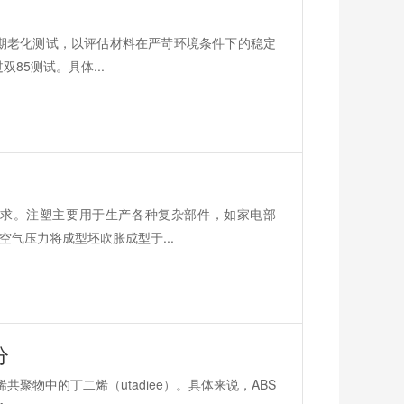
长期老化测试，以评估材料在严苛环境条件下的稳定
85测试。具体...
求。注塑主要用于生产各种复杂部件，如家电部
气压力将成型坯吹胀成型于...
分
共聚物中的丁二烯（utadiee）。具体来说，ABS