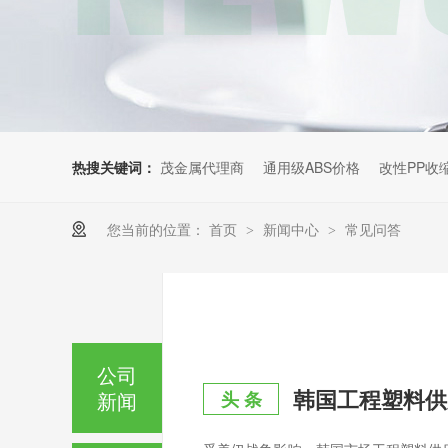
热搜关键词：
茂金属代理商
通用级ABS价格
改性PP收
您当前的位置：
首页
新闻中心
常见问答
>
>
公司
新闻
头 条