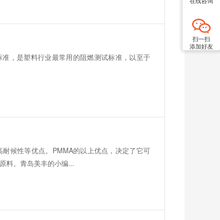
在线咨询
扫一扫
添加好友
其中UL94标准，是塑料行业最常用的阻燃测试标准，以至于
高耐候性等优点。PMMA的以上优点，决定了它可
料。青岛美丰的小编...