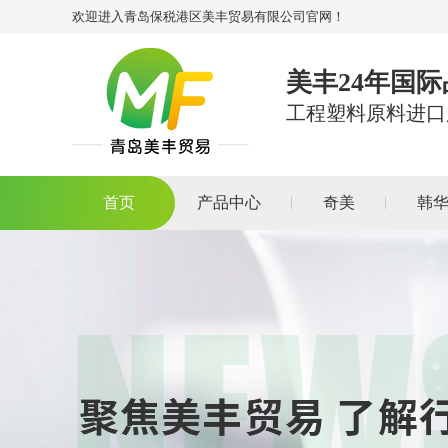
欢迎进入青岛保税港区美丰贸易有限公司官网！
美丰24年国
工程塑料原料进口
首页
产品中心
奇美
韩