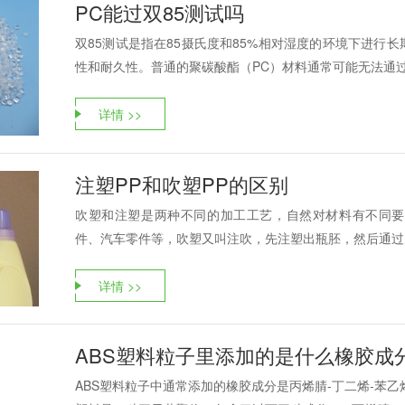
PC能过双85测试吗
双85测试是指在85摄氏度和85%相对湿度的环境下进行
性和耐久性。普通的聚碳酸酯（PC）材料通常可能无法通过双
详情 >>
注塑PP和吹塑PP的区别
吹塑和注塑是两种不同的加工工艺，自然对材料有不同要
件、汽车零件等，吹塑又叫注吹，先注塑出瓶胚，然后通过空
详情 >>
ABS塑料粒子里添加的是什么橡胶成
ABS塑料粒子中通常添加的橡胶成分是丙烯腈-丁二烯-苯乙烯